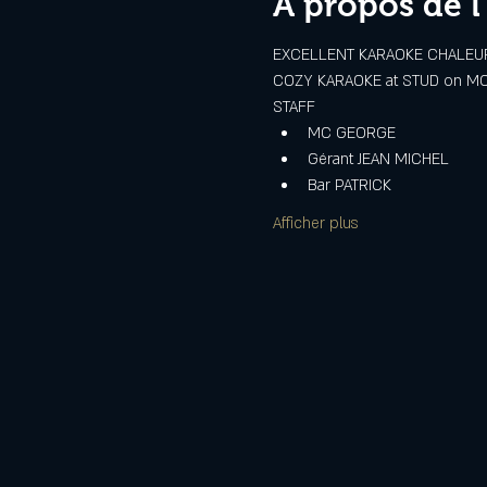
À propos de 
EXCELLENT KARAOKE CHALEURE
COZY KARAOKE at STUD on M
STAFF
MC GEORGE
Gérant JEAN MICHEL
Bar PATRICK
Afficher plus