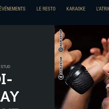
ÉVÉNEMENTS
LE RESTO
KARAOKE
L'ATR
 STUD
I-
DAY