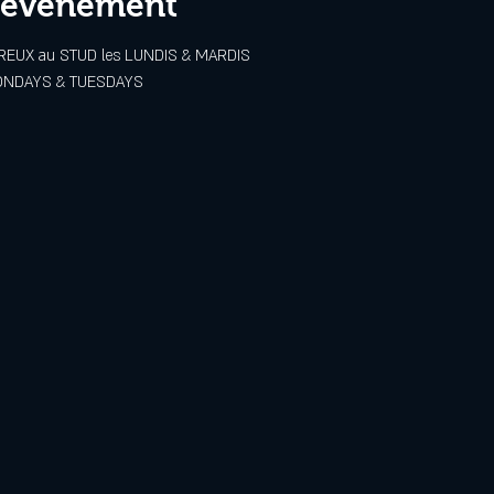
l'événement
UX au STUD les LUNDIS & MARDIS
ONDAYS & TUESDAYS