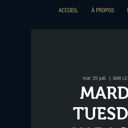
ACCUEIL
À PROPOS
mar. 25 juill.
  |  
BAR LE
MARD
TUES