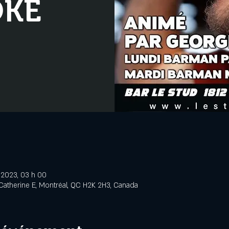
OKE
l. 2023, 03 h 00
Catherine E, Montréal, QC H2K 2H3, Canada