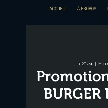
ACCUEIL
À PROPOS
jeu. 27 avr.
  |  
Montr
Promotio
BURGER 