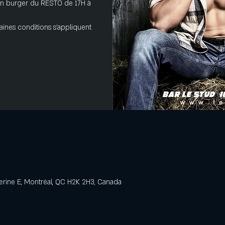
 d'un burger du RESTO de 17H à
aines conditions s'appliquent
erine E, Montréal, QC H2K 2H3, Canada