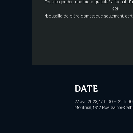
Tous les jeudis : une bière gratuite* à l'achat
22H
*bouteille de bière domestique seulement, cert
DATE
27 avr. 2023, 17 h 00 – 22 h 00
Montréal, 1812 Rue Sainte-Cath