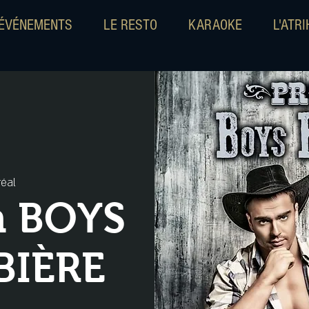
ÉVÉNEMENTS
LE RESTO
KARAOKE
L'ATR
éal
n BOYS
BIÈRE