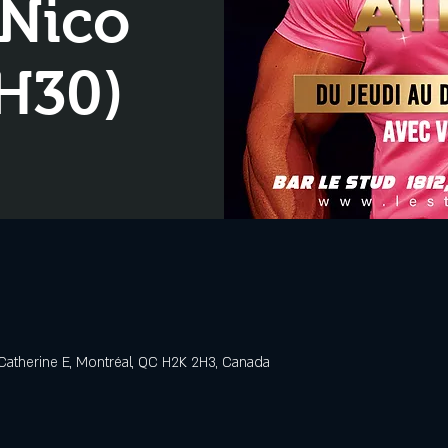
Nico
H30)
Catherine E, Montréal, QC H2K 2H3, Canada