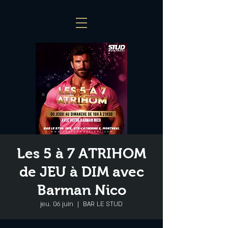
Les 5 à 7 ATRIHOM
de JEU à DIM avec
Barman Nico
jeu. 06 juin
  |  
BAR LE STUD