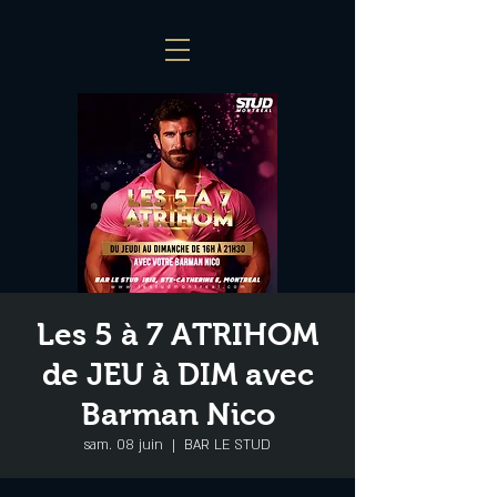
Les 5 à 7 ATRIHOM
de JEU à DIM avec
Barman Nico
sam. 08 juin
  |  
BAR LE STUD