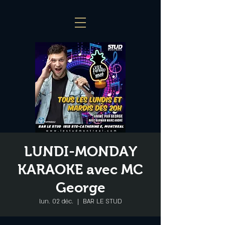
LUNDI-MONDAY
KARAOKE avec MC
George
lun. 02 déc.
  |  
BAR LE STUD