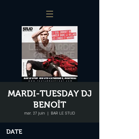
MARDI-TUESDAY DJ
BENOÎT
mar. 27 juin
  |  
BAR LE STUD
DATE