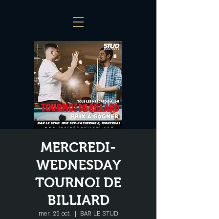
MERCREDI-
WEDNESDAY
TOURNOI DE
BILLIARD
mer. 25 oct.
  |  
BAR LE STUD