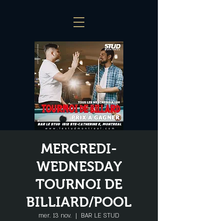
MERCREDI-
WEDNESDAY
TOURNOI DE
BILLIARD/POOL
mer. 13 nov.
  |  
BAR LE STUD