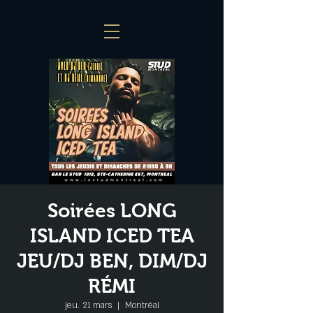
Soirées LONG
ISLAND ICED TEA
JEU/DJ BEN, DIM/DJ
RÉMI
jeu. 21 mars
  |  
Montréal